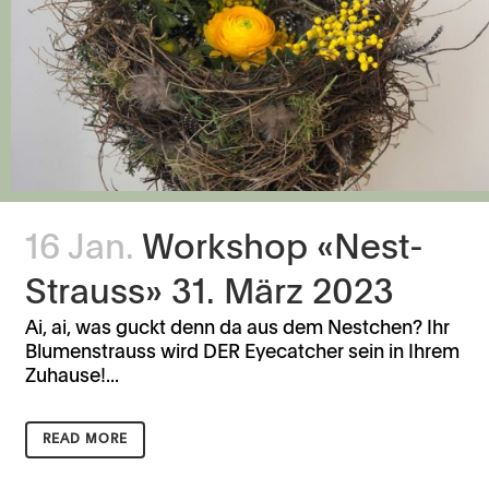
16 Jan.
Workshop «Nest-
Strauss» 31. März 2023
Ai, ai, was guckt denn da aus dem Nestchen? Ihr
Blumenstrauss wird DER Eyecatcher sein in Ihrem
Zuhause!...
READ MORE