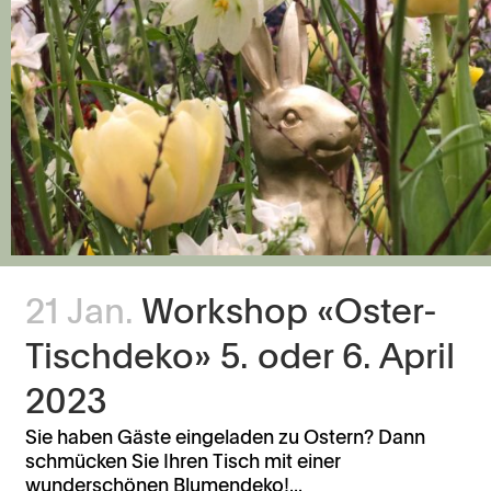
21 Jan.
Workshop «Oster-
Tischdeko» 5. oder 6. April
2023
Sie haben Gäste eingeladen zu Ostern? Dann
schmücken Sie Ihren Tisch mit einer
wunderschönen Blumendeko!...