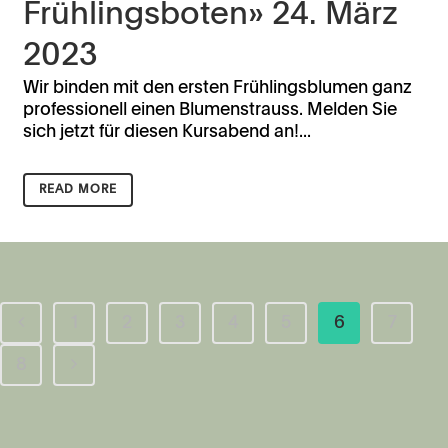
Frühlingsboten» 24. März
2023
Wir binden mit den ersten Frühlingsblumen ganz
professionell einen Blumenstrauss. Melden Sie
sich jetzt für diesen Kursabend an!...
READ MORE
1
2
3
4
5
6
7
8