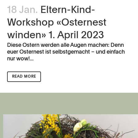
18 Jan.
Eltern-Kind-
Workshop «Osternest
winden» 1. April 2023
Diese Ostern werden alle Augen machen: Denn
euer Osternest ist selbstgemacht – und einfach
nur wow!...
READ MORE