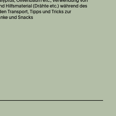
alyptus, Olivenbaum etc., Verwendung von
d Hilfsmaterial (Drähte etc.) während des
en Transport, Tipps und Tricks zur
änke und Snacks