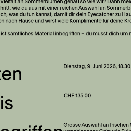
e Vielfalt an Sommerblumen genau so wie wir? Dann meld
Schritt, wie du aus mit einer reichen Auswahl an Sommer
uch, was du tun kannst, damit dir dein Eyecatcher zu H
ch nach Hause und wirst viele Komplimente für deine K
 ist sämtliches Material inbegriffen – du musst dich um
Dienstag, 9. Juni 2026,
1
8.30
ten
CHF 135.00
is
Grosse Auswahl an frischen