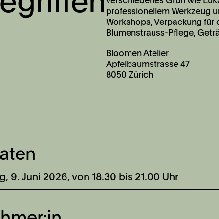
egriffen
verschiedenes Grün wie Euk
professionellem Werkzeug un
Workshops, Verpackung für d
Blumenstrauss-Pflege, Getr
Bloomen Atelier
Apfelbaumstrasse 47
8050 Zürich
aten
g, 9. Juni 2026, von 18.30 bis 21.00 Uhr
ehmer:in