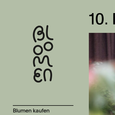
10.
Blumen kaufen