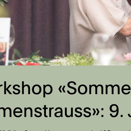
rkshop «Somme
menstrauss»: 9.