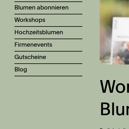
Blumen abonnieren
Workshops
Hochzeitsblumen
Firmenevents
Gutscheine
Blog
Wo
Blu