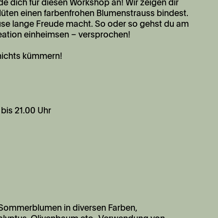
e dich für diesen Workshop an! Wir zeigen dir
blüten einen farbenfrohen Blumenstrauss bindest.
ause lange Freude macht. So oder so gehst du am
reation einheimsen – versprochen!
 nichts kümmern!
 bis 21.00 Uhr
 Sommerblumen in diversen Farben,