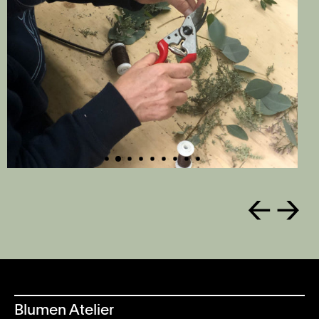
←
→
Blumen Atelier