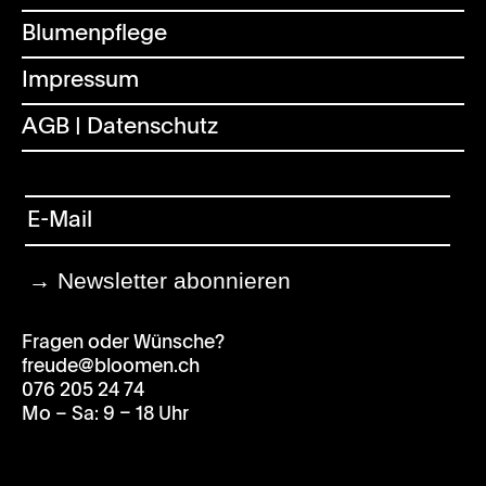
Blumenpflege
Impressum
AGB | Datenschutz
Fragen oder Wünsche?
freude@bloomen.ch
076 205 24 74
Mo – Sa: 9 – 18 Uhr